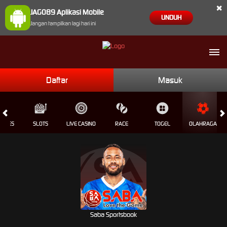
×
JAGO89 Aplikasi Mobile
UNDUH
Jangan tampilkan lagi hari ini
Daftar
Masuk
GAMES
SLOTS
LIVE CASINO
RACE
TOGEL
OLAHRAGA
Saba Sportsbook