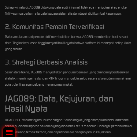
Setiap winrate di JAGO89 didukung data audit internal. Tidak ada manipulasi atau angka
fiktif—semua performa tercatat secara sistematis dan dapat diuji kembali kapan pun.
2. Komunitas Pemain Terverifikasi
Ratusan ulasan dari pemain aktif membuktikan bahwa JAGO89 memberikan hasil sesuai
data. Tingkat kepuasan tinggi menjadi bukti nyata bahwa platform ini menepati setiap klaim
yang dibuat.
3. Strategi Berbasis Analisis
Selain data teknis, JAGO89 menyediakan panduan bermain yang dirancang berdasarkan
statistik: memilih game dengan RTP tinggi, mengelola saldo secara efisien, dan memahami
pola volatilitas agar peluang menang meningkat.
JAGO89: Data, Kejujuran, dan
Hasil Nyata
Tap Me!
Di JAGO89, “winrate nyata” bukan slogan. Setiap angka yang ditampilkan bersumber dari
sistem audit dan laporan performa yang diperbarui terus-menerus. Hasilnya: pemain tahu di
mana peluang terbaik berada, dan dapat bermain dengan penuh keyakinan.